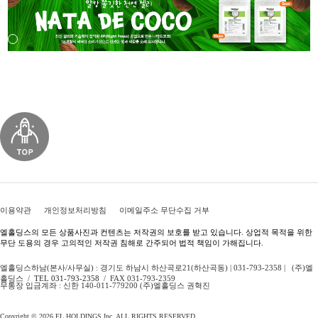
이용약관
개인정보처리방침
이메일주소 무단수집 거부
엘홀딩스의 모든 상품사진과 컨텐츠는 저작권의 보호를 받고 있습니다. 상업적 목적을 위한
무단 도용의 경우 고의적인 저작권 침해로 간주되어 법적 책임이 가해집니다.
엘홀딩스하남(본사/사무실) : 경기도 하남시 하산곡로21(하산곡동) | 031-793-2358 | (주)엘
홀딩스 /
TEL 031-793-2358
/ FAX 031-793-2359
무통장 입금계좌 : 신한 140-011-779200 (주)엘홀딩스 권혁진
Copyright © 2026 EL HOLDINGS Inc. ALL RIGHTS RESERVED