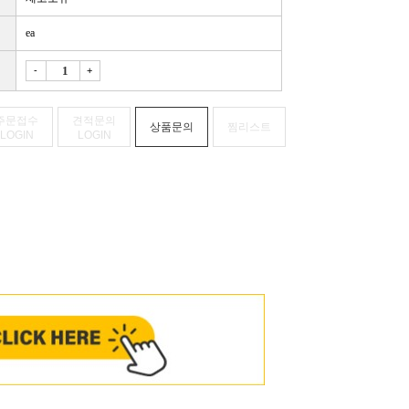
ea
-
+
주문접수
견적문의
상품문의
찜리스트
LOGIN
LOGIN