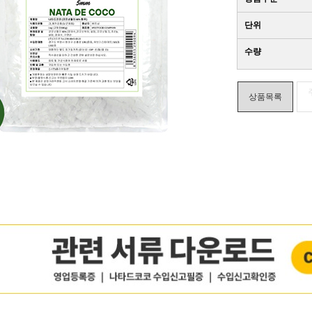
단위
수량
상품목록