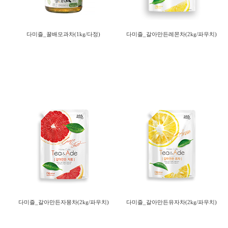
다미즐_꿀배모과차(1kg/다정)
다미즐_갈아만든레몬차(2kg/파우치)
다미즐_갈아만든자몽차(2kg/파우치)
다미즐_갈아만든유자차(2kg/파우치)