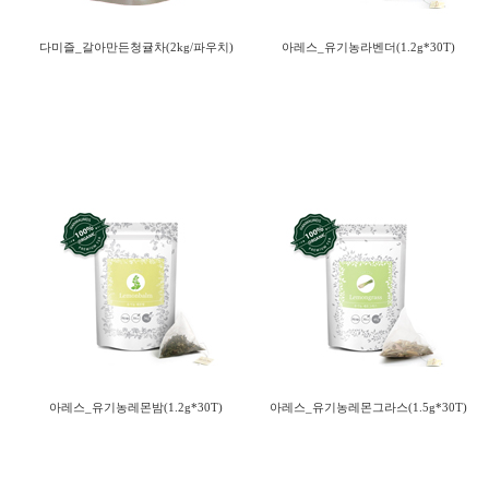
다미즐_갈아만든청귤차(2kg/파우치)
아레스_유기농라벤더(1.2g*30T)
아레스_유기농레몬밤(1.2g*30T)
아레스_유기농레몬그라스(1.5g*30T)