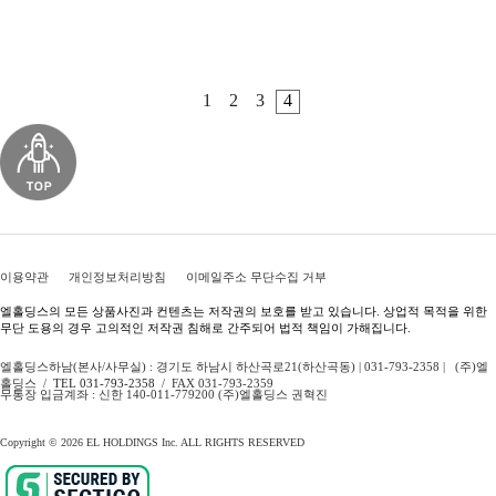
1
2
3
4
이용약관
개인정보처리방침
이메일주소 무단수집 거부
엘홀딩스의 모든 상품사진과 컨텐츠는 저작권의 보호를 받고 있습니다. 상업적 목적을 위한
무단 도용의 경우 고의적인 저작권 침해로 간주되어 법적 책임이 가해집니다.
엘홀딩스하남(본사/사무실) : 경기도 하남시 하산곡로21(하산곡동) | 031-793-2358 | (주)엘
홀딩스 /
TEL 031-793-2358
/ FAX 031-793-2359
무통장 입금계좌 : 신한 140-011-779200 (주)엘홀딩스 권혁진
Copyright © 2026 EL HOLDINGS Inc. ALL RIGHTS RESERVED