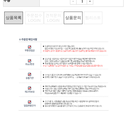
수량
-
+
주문접수
견적문의
상품목록
상품문의
찜리스트
LOGIN
LOGIN