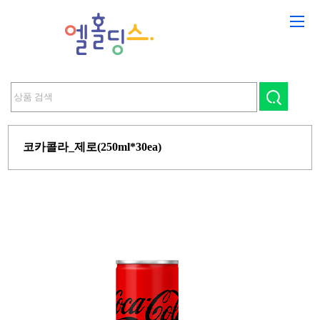
코카콜라_제로(250ml*30ea)