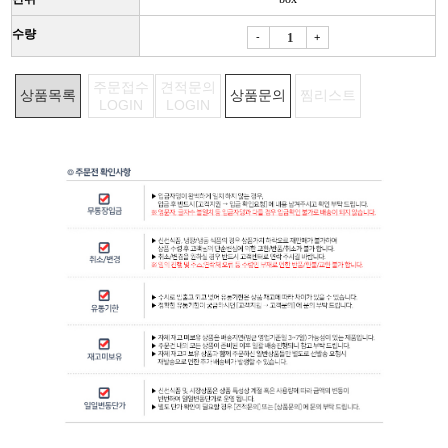
수량
-
+
주문접수
견적문의
상품목록
상품문의
찜리스트
LOGIN
LOGIN