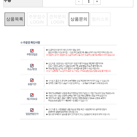
수량
-
+
주문접수
견적문의
상품목록
상품문의
찜리스트
LOGIN
LOGIN