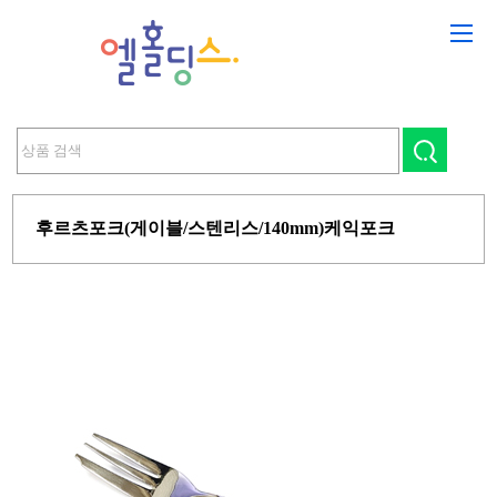
후르츠포크(게이블/스텐리스/140mm)케익포크