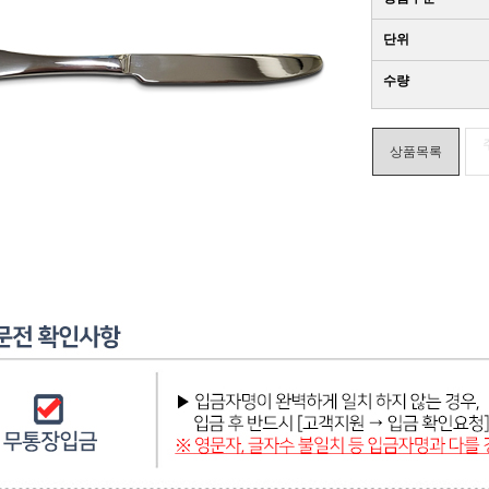
단위
수량
상품목록