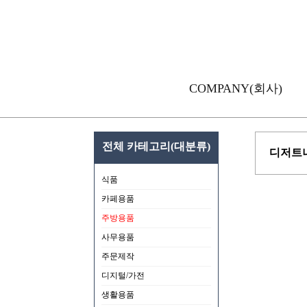
COMPANY(회사)
전체 카테고리(대분류)
디저트나
식품
카페용품
주방용품
사무용품
주문제작
디지털/가전
생활용품