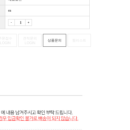
ea
-
+
주문접수
견적문의
상품문의
찜리스트
LOGIN
LOGIN