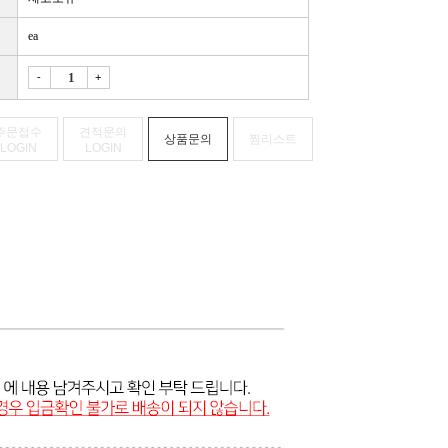
ea
-
+
주문접수
견적문의
상품문의
찜리스트
LOGIN
LOGIN