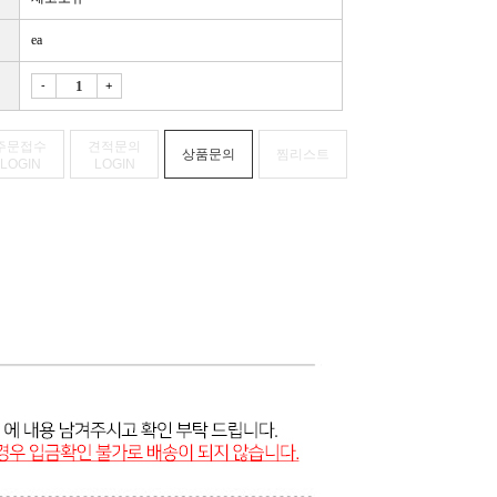
ea
-
+
주문접수
견적문의
상품문의
찜리스트
LOGIN
LOGIN