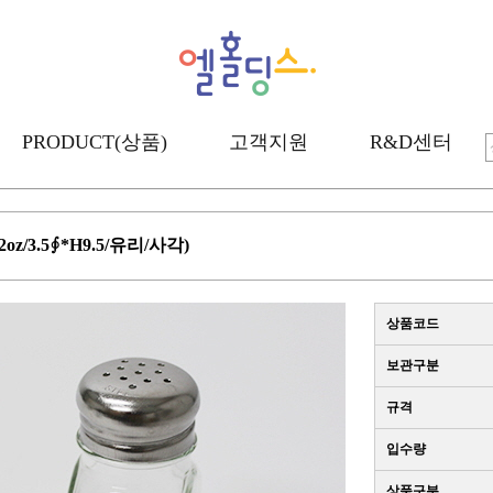
PRODUCT(상품)
고객지원
R&D센터
oz/3.5∮*H9.5/유리/사각)
상품코드
보관구분
규격
입수량
상품구분