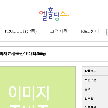
PRODUCT(상품)
고객지원
R&D센터
약재료/중국산/초대리/500g)
상품코드
보관구분
규격
입수량
상품구분