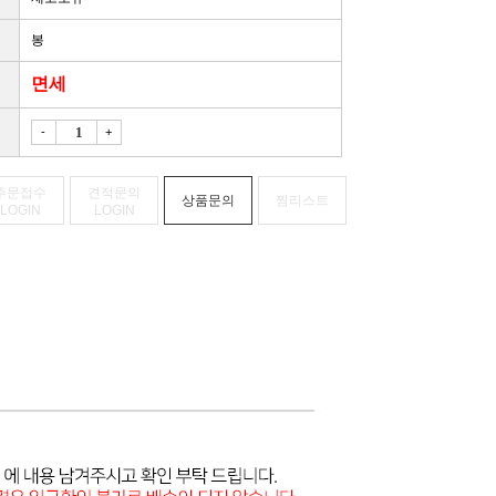
봉
면세
-
+
주문접수
견적문의
상품문의
찜리스트
LOGIN
LOGIN