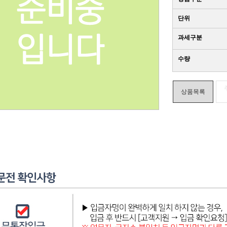
단위
과세구분
수량
상품목록