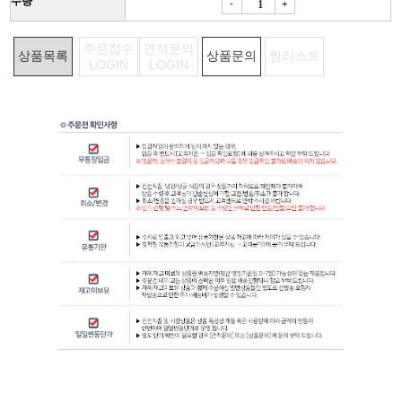
수량
-
+
주문접수
견적문의
상품목록
상품문의
찜리스트
LOGIN
LOGIN