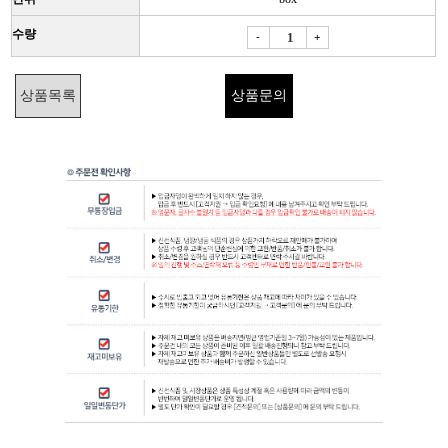
수량
-
+
상품목록
상품문의