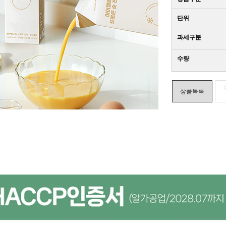
단위
과세구분
수량
상품목록