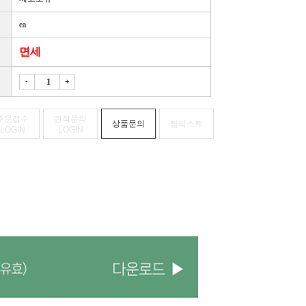
ea
면세
-
+
주문접수
견적문의
상품문의
찜리스트
LOGIN
LOGIN