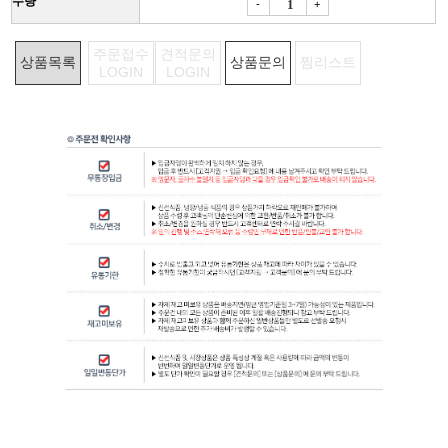
수량
-
+
주문접수
견적문의
상품목록
상품문의
찜리스트
LOGIN
LOGIN