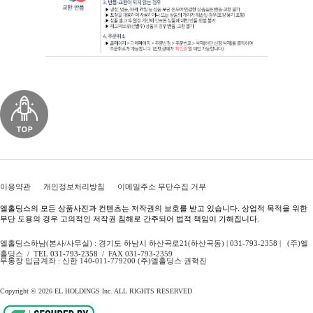
이용약관
개인정보처리방침
이메일주소 무단수집 거부
엘홀딩스의 모든 상품사진과 컨텐츠는 저작권의 보호를 받고 있습니다. 상업적 목적을 위한
무단 도용의 경우 고의적인 저작권 침해로 간주되어 법적 책임이 가해집니다.
엘홀딩스하남(본사/사무실) : 경기도 하남시 하산곡로21(하산곡동) | 031-793-2358 | (주)엘
홀딩스 /
TEL 031-793-2358
/ FAX 031-793-2359
무통장 입금계좌 : 신한 140-011-779200 (주)엘홀딩스 권혁진
Copyright © 2026 EL HOLDINGS Inc. ALL RIGHTS RESERVED