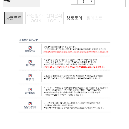
수량
-
+
주문접수
견적문의
상품목록
상품문의
찜리스트
LOGIN
LOGIN