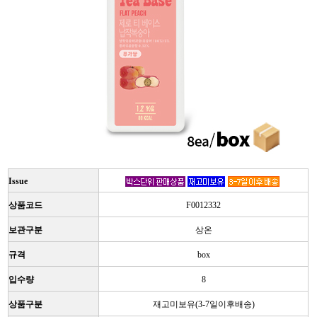
Issue
상품코드
F0012332
보관구분
상온
규격
box
입수량
8
상품구분
재고미보유(3-7일이후배송)