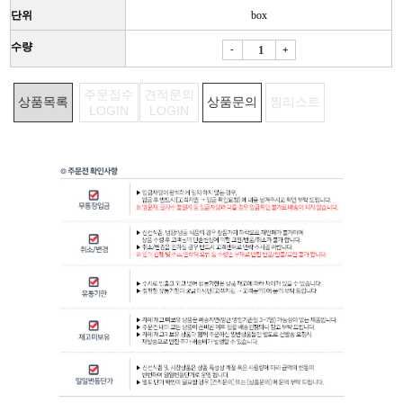
단위
box
수량
-
+
주문접수
견적문의
상품목록
상품문의
찜리스트
LOGIN
LOGIN