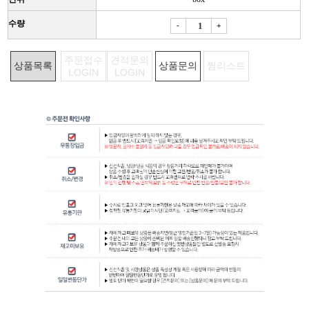
수량
-
+
주문접수
견적문의
상품목록
상품문의
찜리스트
LOGIN
LOGIN