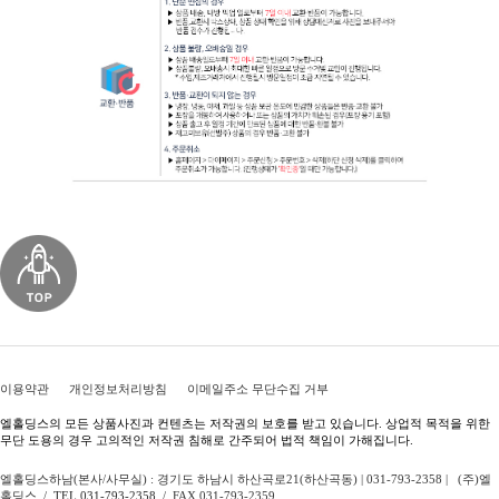
이용약관
개인정보처리방침
이메일주소 무단수집 거부
엘홀딩스의 모든 상품사진과 컨텐츠는 저작권의 보호를 받고 있습니다. 상업적 목적을 위한
무단 도용의 경우 고의적인 저작권 침해로 간주되어 법적 책임이 가해집니다.
엘홀딩스하남(본사/사무실) : 경기도 하남시 하산곡로21(하산곡동) | 031-793-2358 | (주)엘
홀딩스 /
TEL 031-793-2358
/ FAX 031-793-2359