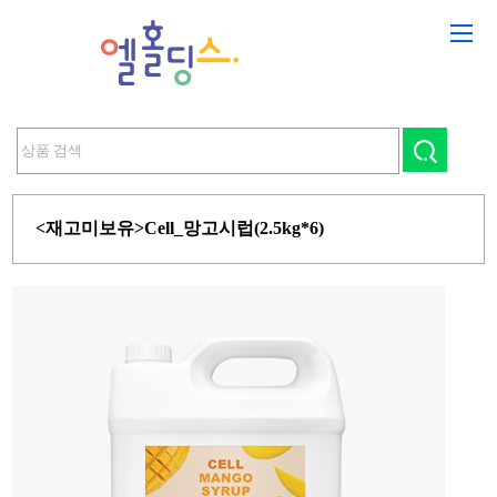
<재고미보유>Cell_망고시럽(2.5kg*6)