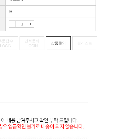
ea
-
+
주문접수
견적문의
상품문의
찜리스트
LOGIN
LOGIN