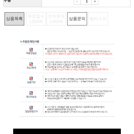
수량
-
+
주문접수
견적문의
상품목록
상품문의
찜리스트
LOGIN
LOGIN