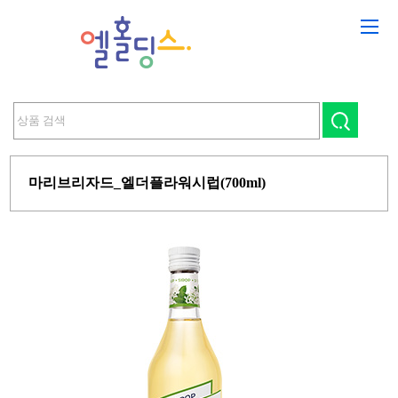
마리브리자드_엘더플라워시럽(700ml)