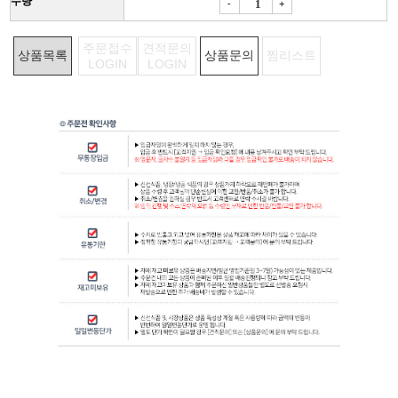
수량
-
+
주문접수
견적문의
상품목록
상품문의
찜리스트
LOGIN
LOGIN