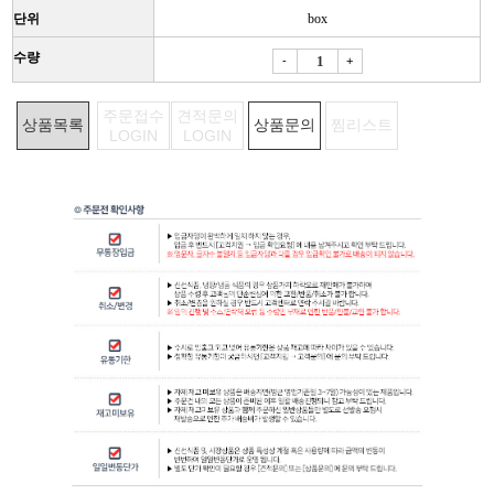
단위
box
수량
-
+
주문접수
견적문의
상품목록
상품문의
찜리스트
LOGIN
LOGIN