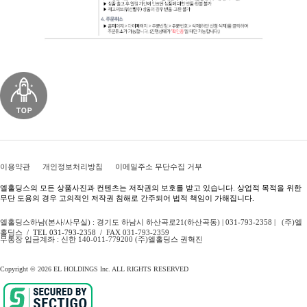
이용약관
개인정보처리방침
이메일주소 무단수집 거부
엘홀딩스의 모든 상품사진과 컨텐츠는 저작권의 보호를 받고 있습니다. 상업적 목적을 위한
무단 도용의 경우 고의적인 저작권 침해로 간주되어 법적 책임이 가해집니다.
엘홀딩스하남(본사/사무실) : 경기도 하남시 하산곡로21(하산곡동) | 031-793-2358 | (주)엘
홀딩스 /
TEL 031-793-2358
/ FAX 031-793-2359
무통장 입금계좌 : 신한 140-011-779200 (주)엘홀딩스 권혁진
Copyright © 2026 EL HOLDINGS Inc. ALL RIGHTS RESERVED