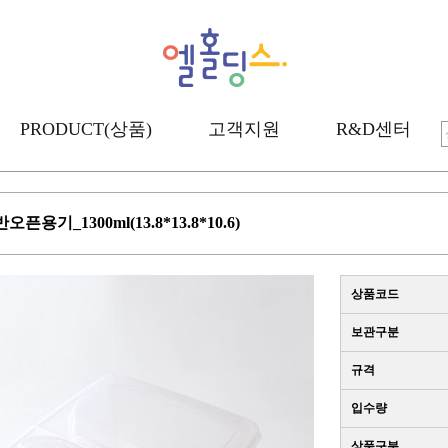
PRODUCT(상품)
고객지원
R&D센터
픈용기_1300ml(13.8*13.8*10.6)
상품코드
보관구분
규격
입수량
상품구분