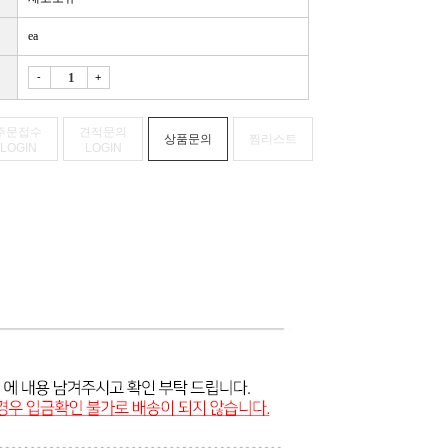
ea
-
+
주문접수
견적문의
상품문의
찜리스트
LOGIN
LOGIN