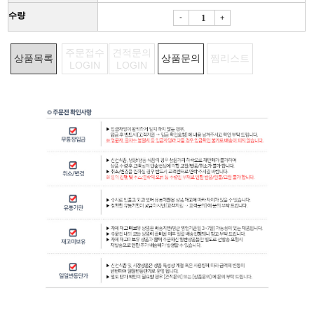
수량
-
+
주문접수
견적문의
상품목록
상품문의
찜리스트
LOGIN
LOGIN