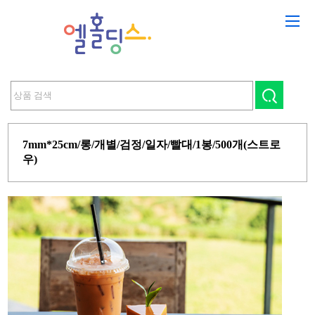
7mm*25cm/롱/개별/검정/일자/빨대/1봉/500개(스트로
우)