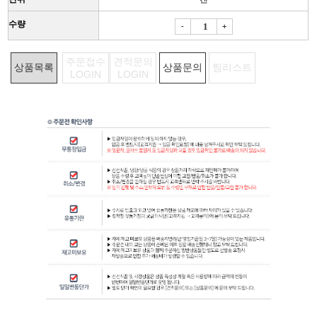
수량
-
+
주문접수
견적문의
상품목록
상품문의
찜리스트
LOGIN
LOGIN