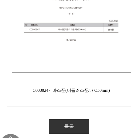
C0000247
바스푼(머들러스푼/대/330mm)
목록